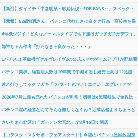
【新台】ダイイチ「中森明菜・歌姫伝説～FOR FANS～」スペック・
筐体画像まとめ！枠は2色ある模様！
【悲報】82歳無職さん、パチンコ代欲しさに白タク行為→高校生を乗
せるも値切られた挙句警察に相談されて逮捕
4号機ジジイ「どんなノーマルタイプでも下皿はガッチガチがデフォ」
←マジで無駄な事やってるよな
邪神ちゃん作者「打たなきゃ良かった・・・」
Lパチスロ 革命機ヴァルヴレイヴ2の公式スマホゲームアプリが配信開
始！アプリ独自のミニゲームも搭載されている模様
パチンコ業界、経営法人数は10年間で半減するも総売上高は12兆超
え、黒字企業割合はコロナ前の水準に回復
連れ打ちしてるクソガキ「ヤバい！ヤバい！エグい！エグい！アツ
い！アツい！」←語彙力無さすぎだろｗｗｗ
2026年7月に最も売れたパチンコが判明！機種はe無職転生で台数は
12500台！
パチンコ屋の経営なんてそんな難しくなくね？近隣店舗よりちょっと
多めに出しておけば勝手に客が寄ってくるのに強欲すぎて極限まで搾
さいたま市北区の「ガーデン大宮北」が8月16日で閉店
り取るから客が飛ぶんだよ
【コテスタ・スタサポ・フェアスタート】今後のパチンコは回数固定