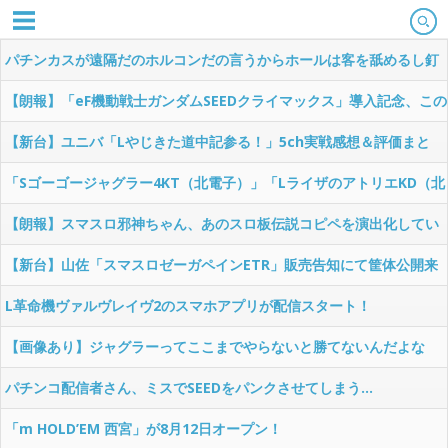
パチンカスが遠隔だのホルコンだの言うからホールは客を舐めるし釘
も開けないんだよな
【朗報】「eF機動戦士ガンダムSEEDクライマックス」導入記念、この
ホール打ちたいキャンペーンが始まる。当たりやすい状況らしいので
【新台】ユニバ「Lやじきた道中記参る！」5ch実戦感想＆評価まと
チャンスか！？
め！「ATはそこそこやじきたしてる気がする」「過去作と変わり映え
「Sゴーゴージャグラー4KT（北電子）」「LライザのアトリエKD（北
しない」等
電子）」が検定通過
【朗報】スマスロ邪神ちゃん、あのスロ板伝説コピペを演出化してい
る模様ｗｗｗｗｗｗ
【新台】山佐「スマスロゼーガペインETR」販売告知にて筐体公開来
たぞ！次世代ゼーガシステム起動！！！
L革命機ヴァルヴレイヴ2のスマホアプリが配信スタート！
【画像あり】ジャグラーってここまでやらないと勝てないんだよな
パチンコ配信者さん、ミスでSEEDをパンクさせてしまう…
「m HOLD’EM 西宮」が8月12日オープン！